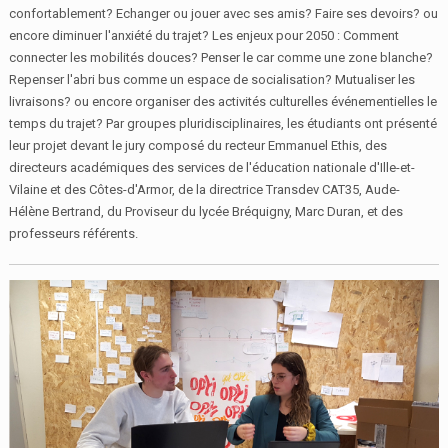
confortablement? Echanger ou jouer avec ses amis? Faire ses devoirs? ou
encore diminuer l'anxiété du trajet? Les enjeux pour 2050 : Comment
connecter les mobilités douces? Penser le car comme une zone blanche?
Repenser l'abri bus comme un espace de socialisation? Mutualiser les
livraisons? ou encore organiser des activités culturelles événementielles le
temps du trajet? Par groupes pluridisciplinaires, les étudiants ont présenté
leur projet devant le jury composé du recteur Emmanuel Ethis, des
directeurs académiques des services de l'éducation nationale d'Ille-et-
Vilaine et des Côtes-d'Armor, de la directrice Transdev CAT35, Aude-
Hélène Bertrand, du Proviseur du lycée Bréquigny, Marc Duran, et des
professeurs référents.