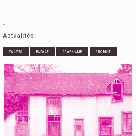
-
Actualités
TOUTES
ESPACE
GRAPHISME
PRODUIT