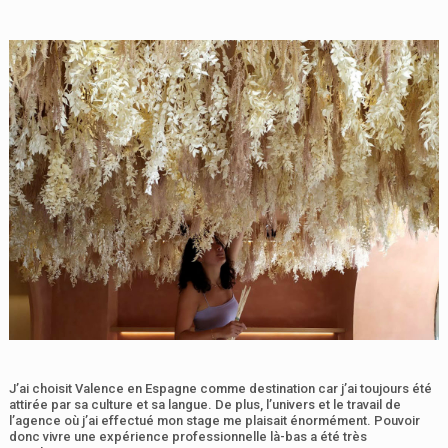
J’ai choisit Valence en Espagne comme destination car j’ai toujours été
attirée par sa culture et sa langue. De plus, l’univers et le travail de
l’agence où j’ai effectué mon stage me plaisait énormément. Pouvoir
donc vivre une expérience professionnelle là-bas a été très