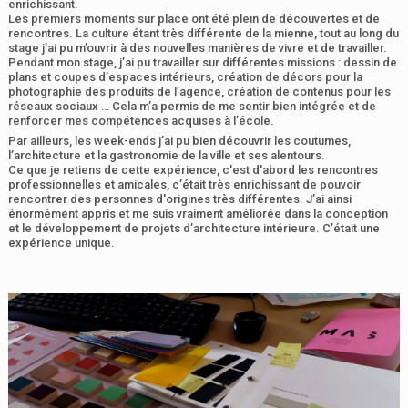
enrichissant.
Les premiers moments sur place ont été plein de découvertes et de
rencontres. La culture étant très différente de la mienne, tout au long du
stage j’ai pu m’ouvrir à des nouvelles manières de vivre et de travailler.
Pendant mon stage, j’ai pu travailler sur différentes missions : dessin de
plans et coupes d’espaces intérieurs, création de décors pour la
photographie des produits de l’agence, création de contenus pour les
réseaux sociaux … Cela m’a permis de me sentir bien intégrée et de
renforcer mes compétences acquises à l’école.
Par ailleurs, les week-ends j’ai pu bien découvrir les coutumes,
l’architecture et la gastronomie de la ville et ses alentours.
Ce que je retiens de cette expérience, c'est d'abord les rencontres
professionnelles et amicales, c’était très enrichissant de pouvoir
rencontrer des personnes d'origines très différentes. J’ai ainsi
énormément appris et me suis vraiment améliorée dans la conception
et le développement de projets d’architecture intérieure. C’était une
expérience unique.