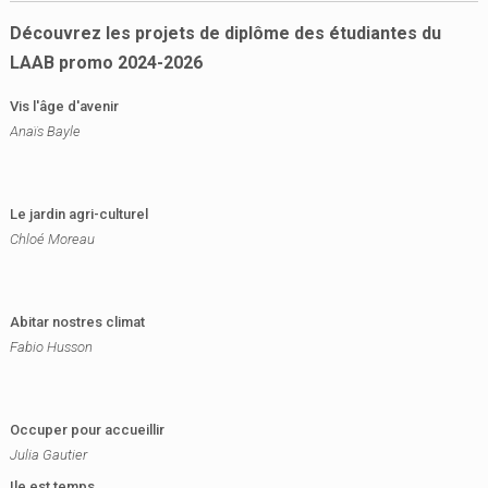
Découvrez les projets de diplôme des étudiantes du
LAAB promo 2024-2026
Vis l'âge d'avenir
Anaïs Bayle
Le jardin agri-culturel
Chloé Moreau
Abitar nostres climat
Fabio Husson
Occuper pour accueillir
Julia Gautier
Ile est temps