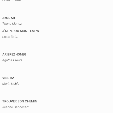
Lilian Bruerre
AYUDAR
Triana Munoz
J'AI PERDU MON TEMPS
Lucie Daön
AR BREZHONEG
Agathe Prévot
VIBE IN!
Marin Noblet
TROUVER SON CHEMIN
Jeanne Hannecart