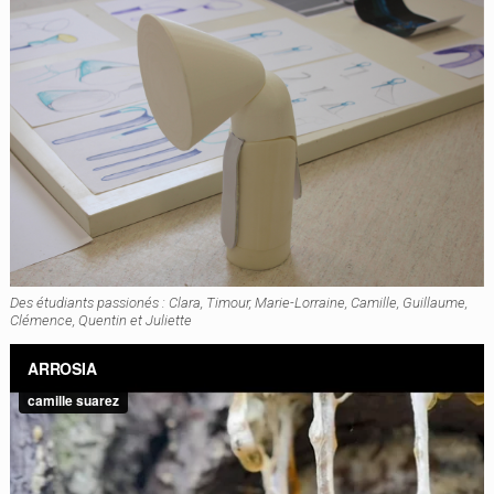
Des étudiants passionés : Clara, Timour, Marie-Lorraine, Camille, Guillaume,
Clémence, Quentin et Juliette