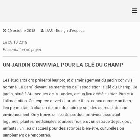
A
l
L
D
l
S
•
e
A
r
A
29 octobre 2018
LAAB - Design d'espace
A
a
•
I
u
Le 09.10.2018
A
D
c
Présentation de projet
•
E
o
S
B
n
UN JARDIN CONVIVIAL POUR LA CLÉ DU CHAMP
I
t
G
e
N
Les étudiants ont présenté leur projet d’aménagement du jardin convivial
n
I
nommé 'Le Care" devant les membres de l'association la Clé du Champ. Ce
u
R
jardin, situé à St-Jacques de la Landes, est un lieu dédié au bien-être et à
E
l'alimentation. Cet espace ouvert et productif est conçu comme un tiers
N
lieu permettant à chacun de prendre soin de soi, des autres et de son
N
E
environnement. On y trouve un lieu de production vivrier associant
S
légumes, plantes médicinales et arbres fruitiers ; un espace de jeux pour
enfants ; un lieu d’accueil pour des activités bien-être, culturelles ou
simplement de rencontres.