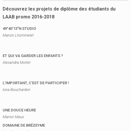
Découvrez les projets de diplôme des étudiants du
LAAB promo 2016-2018
49°40’13’’N STUDIO
Manon Lhommelet
ET QUI VA GARDER LES ENFANTS ?
Alexandra Morlet
L’IMPORTANT, C’EST DE PARTICIPER !
Iona Bouchardon
UNE DOUCE HEURE
Marion Maux
DOMAINE DE BRÉZEYME