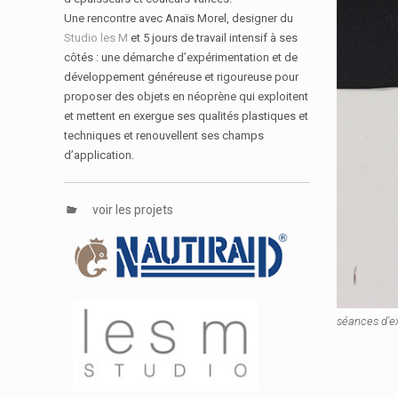
Une rencontre avec Anaïs Morel, designer du
Studio les M
et 5 jours de travail intensif à ses
côtés : une démarche d’expérimentation et de
développement généreuse et rigoureuse pour
proposer des objets en néoprène qui exploitent
et mettent en exergue ses qualités plastiques et
techniques et renouvellent ses champs
d’application.
voir les projets
séances d'e