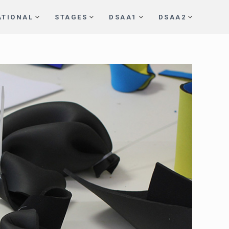
ATIONAL
STAGES
DSAA1
DSAA2