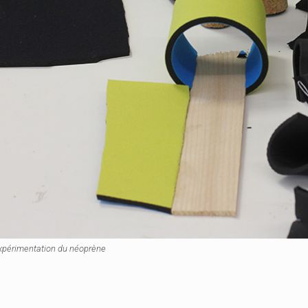
xpérimentation du néoprène