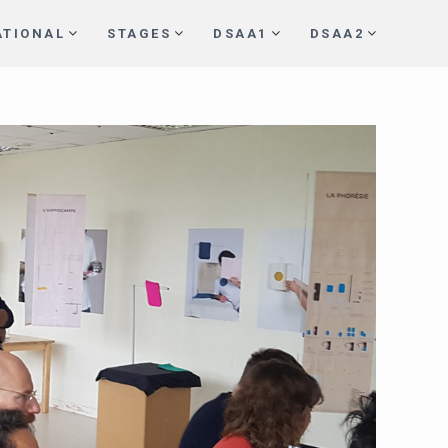
ATIONAL
STAGES
DSAA1
DSAA2