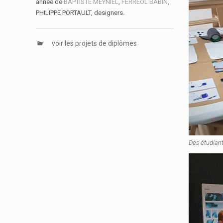
année de
BAPTISTE MEYNIEL
,
FÉRRÉOL BABIN
,
PHILIPPE PORTAULT, designers.
voir les projets de diplômes
Des étudiant