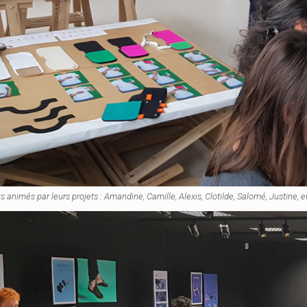
s animés par leurs projets : Amandine, Camille, Alexis, Clotilde, Salomé, Justine, e