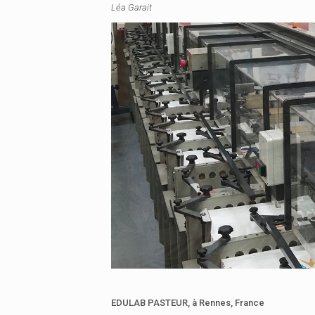
Léa Garait
EDULAB PASTEUR,
à Rennes, France