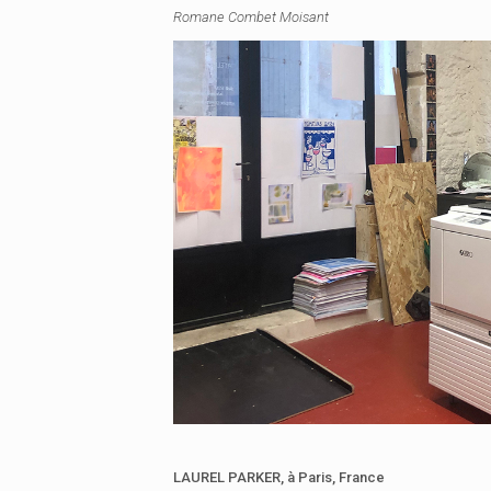
Romane Combet Moisant
LAUREL PARKER,
à Paris, France