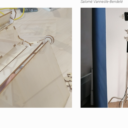
Salomé Vanneste-Bendelé