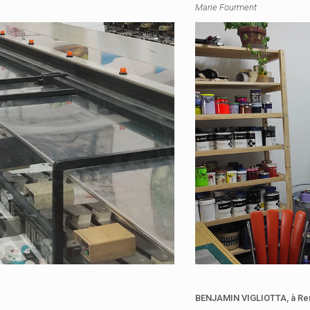
Marie Fourment
BENJAMIN VIGLIOTTA,
à Re