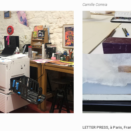
Camille Correia
LETTER PRESS,
à Paris, Fra