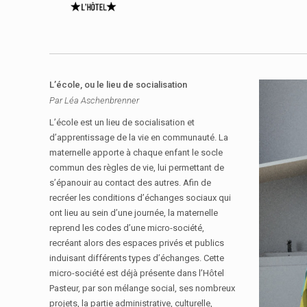
L’école, ou le lieu de socialisation
Par Léa Aschenbrenner
L’école est un lieu de socialisation et
d’apprentissage de la vie en communauté. La
maternelle apporte à chaque enfant le socle
commun des règles de vie, lui permettant de
s’épanouir au contact des autres. Afin de
recréer les conditions d’échanges sociaux qui
ont lieu au sein d’une journée, la maternelle
reprend les codes d’une micro-société,
recréant alors des espaces privés et publics
induisant différents types d’échanges. Cette
micro-société est déjà présente dans l’Hôtel
Pasteur, par son mélange social, ses nombreux
projets, la partie administrative, culturelle,