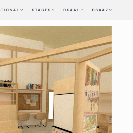
ATIONAL
STAGES
DSAA1
DSAA2