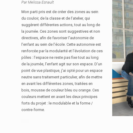
Par Melissa Esnault
Mon parti pris est de créer des zones au sein
du couloir, de la classe et de l’atelier, qui
suggèrent différentes actions, tout au long de
la journée. Ces zones sont suggestives et non
directives, afin de favoriser l’autonomie de
l’enfant au sein de l’école. Cette autonomie est
renforcée par la modularité et l’évolution de ces
pôles : l’espace ne reste pas fixe tout au long
de la journée, l’enfant agit sur son espace. D’un
point de vue plastique, j’ai opté pour un espace
neutre sans traitement particulier, afin de mettre
en avant les différentes zones, traitées en
bois, mousse de couleur bleu ou orange. Ces
couleurs mettent en avant les deux principes
forts du projet : le modulable et la forme /
contre-forme.